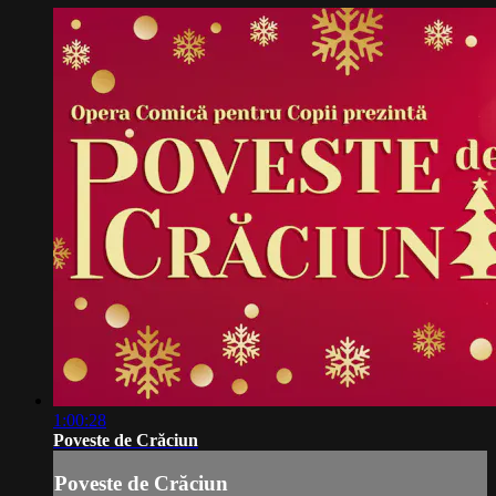
1:00:28
Poveste de Crăciun
Poveste de Crăciun