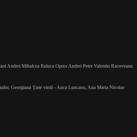
 Mani Andrei Mihalcea Raluca Oprea Andrei Petre Valentin Racoveanu
 Tudor, Georgiana Țane violă - Anca Luncanu, Ana Maria Nicolae