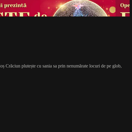
oș Crăciun plutește cu sania sa prin nenumărate locuri de pe glob,