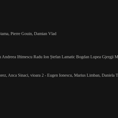
 Stama, Pierre Gouin, Damian Vlad
nescu Andreea Iftimescu Radu Ion Ștefan Lamatic Bogdan Lupea Gjergji
Horez, Anca Sinaci, vioara 2 - Eugen Ionescu, Marius Limban, Daniela