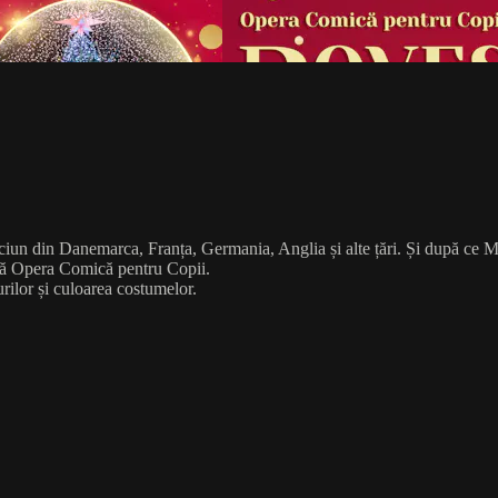
iun din Danemarca, Franța, Germania, Anglia și alte țări. Și după ce M
ntă Opera Comică pentru Copii.
urilor și culoarea costumelor.