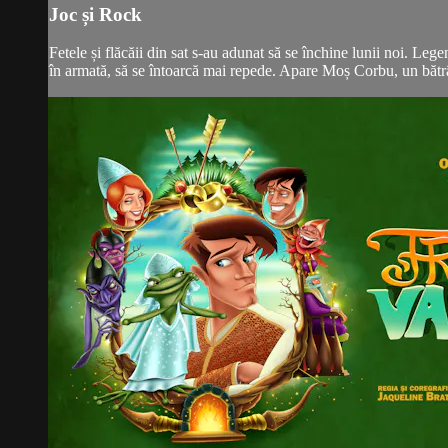
Joc și Rock
Fetele și flăcăii din sat s-au adunat să se închine lunii noi. Leg
în armată, să se întoarcă mai repede. Apare Moș Corbu, un bătrâ