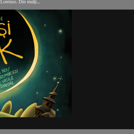
i Lorenzo. Din mulţi...