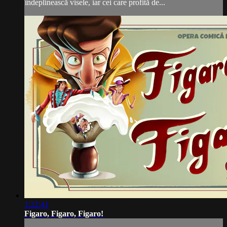
îndeplinească visele, iar cei care profită de...
1:22:41
Figaro, Figaro, Figaro!