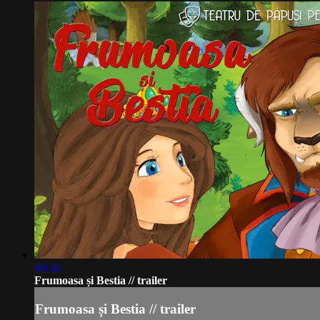
00:36
Frumoasa și Bestia // trailer
Frumoasa și Bestia // trailer