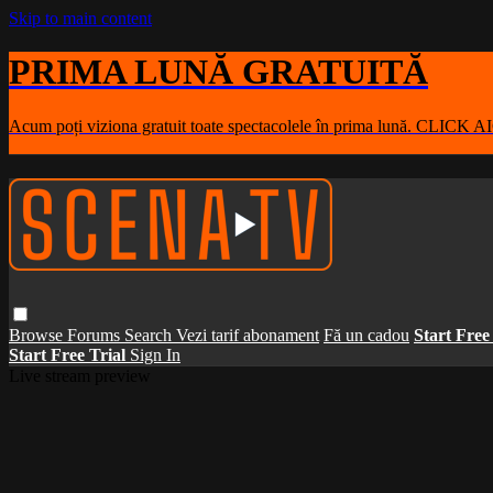
Skip to main content
PRIMA LUNĂ GRATUITĂ
Acum poți viziona gratuit toate spectacolele în prima lună. CLICK A
Browse
Forums
Search
Vezi tarif abonament
Fă un cadou
Start Free
Start Free Trial
Sign In
Live stream preview