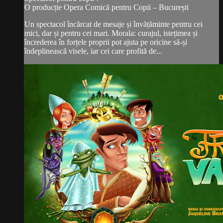
O producție Opera Comică pentru Copii – București
Un spectacol încărcat de mesaje și învățăminte pentru cei
mici, dar și pentru cei mari. Morala: curajul, istețimea și
încrederea în forțele proprii pot ajuta pe oricine să-și
îndeplinească visele, iar cei care profită de...