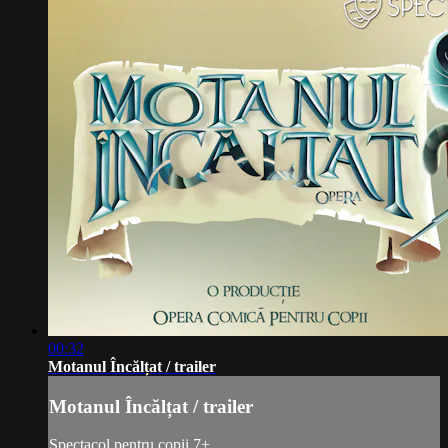
00:32
Motanul Încălțat / trailer
Motanul Încălțat / trailer
Spectacol pentru copii 7+