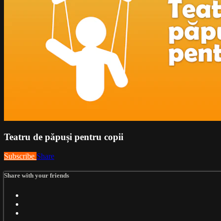
Teatru de păpuși pentru copii
Subscribe
Share
Share with your friends