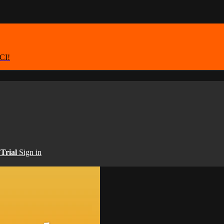
ICI!
 Trial
Sign in