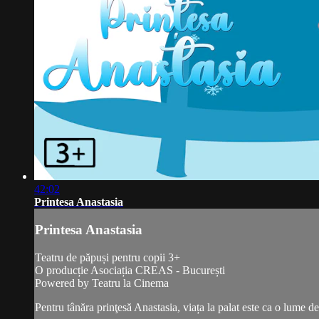
42:02
Printesa Anastasia
Printesa Anastasia
Teatru de păpuși pentru copii 3+
O producție Asociația CREAS - București
Powered by Teatru la Cinema
Pentru tânăra prinţesă Anastasia, viața la palat este ca o lume d