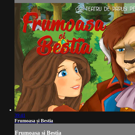
39:41
Frumoasa și Bestia
Frumoasa și Bestia