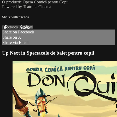
O producție Opera Comică pentru Copii
Powered by Teatru la Cinema
Share with friends
Facebook
X
Email
Share on Facebook
Share on X
Share via Email
Up Next in
Spectacole de balet pentru copii