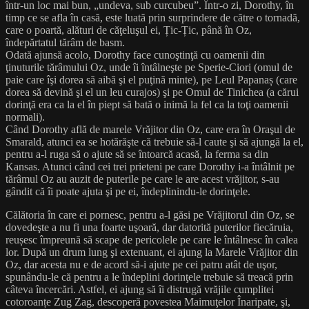
într-un loc mai bun, „undeva, sub curcubeu”. Într-o zi, Dorothy, în
timp ce se afla în casă, este luată prin surprindere de către o tornadă,
care o poartă, alături de căţeluşul ei, Țic-Țic, până în Oz,
îndepărtatul tărâm de basm.
Odată ajunsă acolo, Dorothy face cunoştinţă cu oamenii din
ţinuturile tărâmului Oz, unde îi întâlneşte pe Sperie-Ciori (omul de
paie care îşi dorea să aibă şi el puţină minte), pe Leul Papanaș (care
dorea să devină şi el un leu curajos) şi pe Omul de Tinichea (a cărui
dorinţă era ca la el în piept să bată o inimă la fel ca la toţi oamenii
normali).
Când Dorothy află de marele Vrăjitor din Oz, care era în Oraşul de
Smarald, atunci ea se hotărăşte că trebuie să-l caute şi să ajungă la el,
pentru a-l ruga să o ajute să se întoarcă acasă, la ferma sa din
Kansas. Atunci când cei trei prieteni pe care Dorothy i-a întâlnit pe
tărâmul Oz au auzit de puterile pe care le are acest vrăjitor, s-au
gândit că îi poate ajuta şi pe ei, îndeplinindu-le dorinţele.
Călătoria în care ei pornesc, pentru a-l găsi pe Vrăjitorul din Oz, se
dovedeşte a nu fi una foarte uşoară, dar datorită puterilor fiecăruia,
reușesc împreună să scape de pericolele pe care le întâlnesc în calea
lor. După un drum lung şi extenuant, ei ajung la Marele Vrăjitor din
Oz, dar acesta nu e de acord să-i ajute pe cei patru atât de uşor,
spunându-le că pentru a le îndeplini dorinţele trebuie să treacă prin
câteva încercări. Astfel, ei ajung să îi distrugă vrăjile cumplitei
cotoroanțe Zug Zag, descoperă povestea Maimuţelor Înaripate, şi,